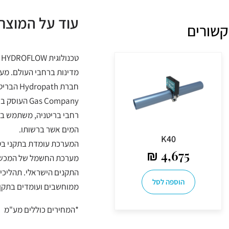
עוד על המוצר
קשורים
ט
מדינות ברחבי העולם. מער
Gas Company
המים אשר ברשותו.
K40
המערכת עומדת בתקני בטי
₪
4,675
מערכת החשמל של המכשיר 
התקנים הישראלי. תהליכי 
הוספה לסל
ממוחשבים ועומדים בתקן ISO 9001.
*המחירים כוללים מע"מ