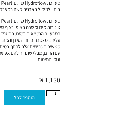
מע
ביתי ולטיפול באבנית קשה במערכ
מע
צינורות מים ומשרה באופן רציף סי
הטבעיים הנמצאים במים. הסיגנל גו
עליהם מצטברים יוני הסידן והמגנזי
ממשיכים גבישים אלה לרחף במים
עם הזרם, מבלי שתהיה להם אפשרו
וגופי החימום.
₪
1,180
הוספה לסל