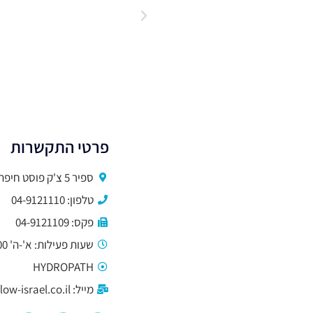
פרטי התקשרות
ספיר 5 צ'ק פוסט חיפה
טלפון: 04-9121110
פקס: 04-9121109
שעות פעילות: א'-ה' 9:00-15:00
HYDROPATH
מייל: hi@hydroflow-israel.co.il