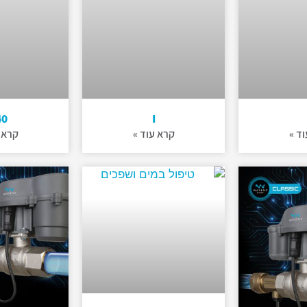
40
I
ד »
קרא עוד »
קרא 