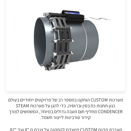
מערכות CUSTOM הותקנו במספר רב של פרויקטים ייחודיים בעולם
כגון תחנות כח בסין וברוסיה, כדי להגן על מערכות STEAM
CONDENCER מחליף חום מעבה גדולים במיוחד, המשמשים לצורך
קירור טורבינות לייצור חשמל.
מערכת מדגם CUSTOM מיועדת להתקנה על צנרת מ "8 ועד "82.