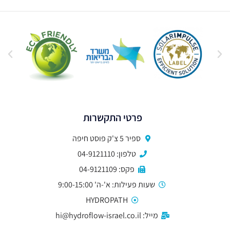
פרטי התקשרות
ספיר 5 צ'ק פוסט חיפה
טלפון: 04-9121110
פקס: 04-9121109
שעות פעילות: א'-ה' 9:00-15:00
HYDROPATH
מייל: hi@hydroflow-israel.co.il