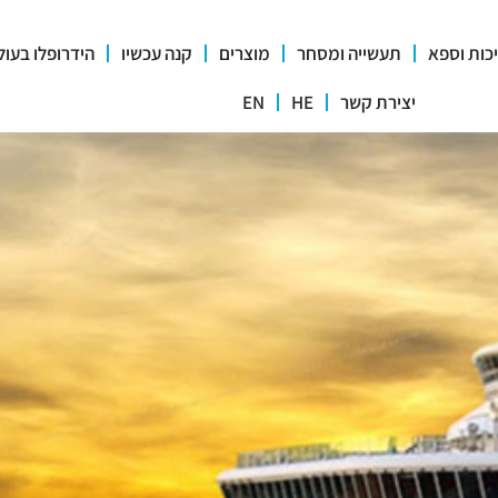
כות וספא
תעשייה ומסחר
מוצרים
קנה עכשיו
הידרופלו בעול
יצירת קשר
HE
EN