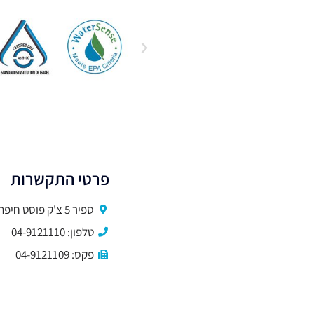
פרטי התקשרות
ספיר 5 צ'ק פוסט חיפה
טלפון: 04-9121110
פקס: 04-9121109
שעות פעילות: א'-ה' 9:00-15:00
HYDROPATH