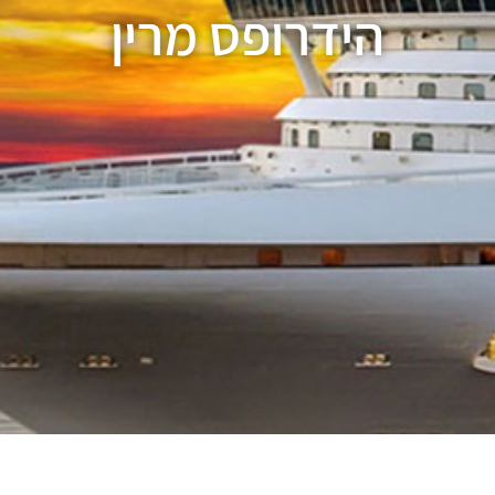
הידרופס מרין