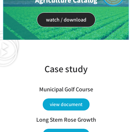
watch / download
Case study
Municipal Golf Course
view document
Long Stem Rose Growth