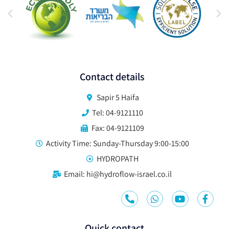
Contact details
Sapir 5 Haifa
Tel: 04-9121110
Fax: 04-9121109
Activity Time: Sunday-Thursday 9:00-15:00
HYDROPATH
Email: hi@hydroflow-israel.co.il
Quick contact