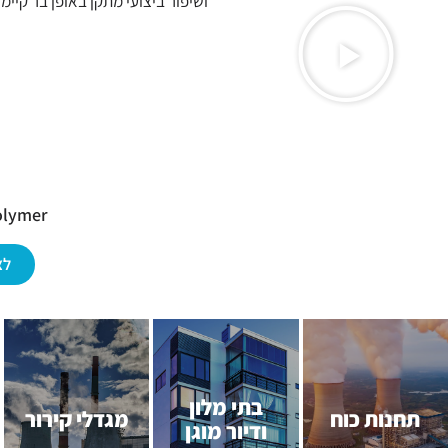
ושיפור ביצועי מתקן באופן בר קיימא
olymer
לצ
בתי מלון
תחנות כוח
מגדלי קירור
ודיור מוגן