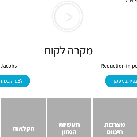
 וירוק.
מקרה לקוח
Jacobs
Reduction in p
פיה במסמך
לצפיה במס
מערכות
תעשיות
חקלאות
חימום
המזון