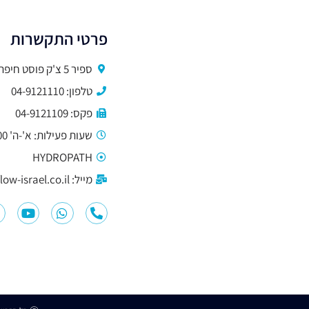
פרטי התקשרות
ספיר 5 צ'ק פוסט חיפה
טלפון: 04-9121110
פקס: 04-9121109
שעות פעילות: א'-ה' 9:00-15:00
HYDROPATH
מייל: hi@hydroflow-israel.co.il