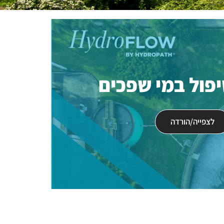
יפול במי שפכים
לצפייה/הורדה