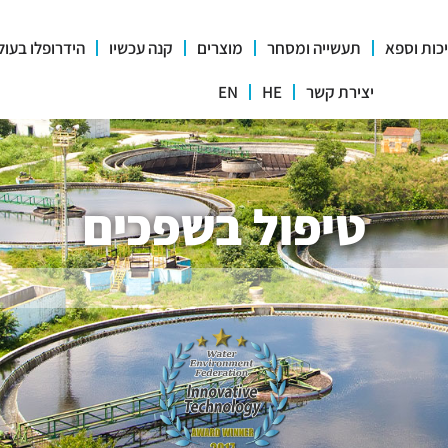
כות וספא
תעשייה ומסחר
מוצרים
קנה עכשיו
הידרופלו בעול
יצירת קשר
HE
EN
טיפול בשפכים