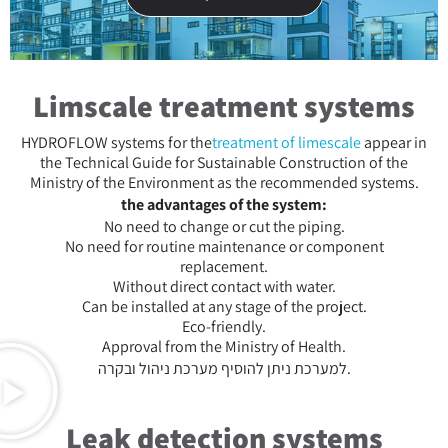
Limscale treatment systems
HYDROFLOW systems for the
treatment of limescale
appear in
the Technical Guide for Sustainable Construction of the
Ministry of the Environment as the recommended systems.
the advantages of the system:
No need to change or cut the piping.
No need for routine maintenance or component
replacement.
Without direct contact with water.
Can be installed at any stage of the project.
Eco-friendly.
Approval from the Ministry of Health.
למערכת ניתן להוסיף מערכת ניהול ובקרה.
Leak detection systems