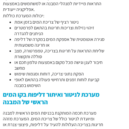
התראות מיידיות למנהלי המבנה או למשתמשים באמצעות
אפליקציה ייעודית.
יכולות המערכת כוללות:
ניטור רציף של צריכת המים בזמן אמת
זיהוי נזילות וצריכות חריגות בהתאם לפרמטרים
הניתנים להגדרה
סגירה אוטומטית של אספקת המים במקרה של דליפה
או חריגה משמעותית
שליחת התראות על חריגות בצריכה, טמפרטורה, מצב
סוללה ותקשורת
חיבור לענן וגישה מכל מקום באמצעות טלפון חכם או
מחשב
הפקת נתוני צריכה, דוחות ומגמות שימוש
קביעת לוחות זמנים ותרחישי פעולה בהתאם לאופי
השימוש במבנה
מערכת לניטור ואיתור דליפות בקו המים
הראשי של המבנה
מערכת חכמה המותקנת בכניסת המים הראשית למבנה
ומיועדת לניטור כולל של צריכת המים. המערכת מזהה
חריגות בצריכה העלולות להעיד על דליפות, פיצוצי צנרת או